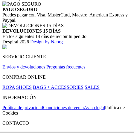
PAGO SEGURO
Puedes pagar con Visa, MasterCard, Maestro, American Express y
Paypal.
DEVOLUCIONES 15 DÍAS
En los siguientes 14 días de recibir tu pedido.
Despiral 2026
Design by Neorg
SERVICIO CLIENTE
Envios y devoluciones
Preguntas frecuentes
COMPRAR ONLINE
ROPA
SHOES
BAGS + ACCESSORIES
SALES
INFORMACIÓN
Política de privacidad
Condiciones de venta
Aviso legal
Política de
Cookies
CONTACTO
Si tienes cualquier duda puedes contactar con nosotros en nuestra