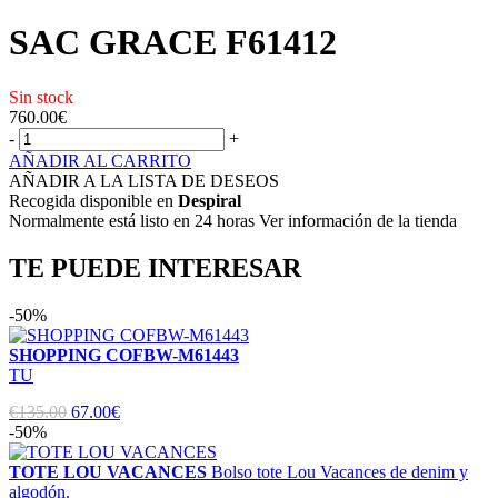
SAC GRACE F61412
Sin stock
760.00
€
-
+
AÑADIR AL CARRITO
AÑADIR A LA LISTA DE DESEOS
Recogida disponible en
Despiral
Normalmente está listo en 24 horas Ver información de la tienda
TE PUEDE INTERESAR
-50%
SHOPPING COFBW-M61443
TU
€135.00
67.00€
-50%
TOTE LOU VACANCES
Bolso tote Lou Vacances de denim y
algodón.