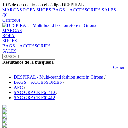
10% de descuento con el código DESPIRAL
MARCAS
ROPA
SHOES
BAGS + ACCESSORIES
SALES
(
0
)
Carrito
(0)
MARCAS
ROPA
SHOES
BAGS + ACCESSORIES
SALES
Resultados de la búsqueda
Cerrar
DESPIRAL - Multi-brand fashion store in Girona
/
BAGS + ACCESSORIES
/
APC
/
SAC GRACE F61412
/
SAC GRACE F61412