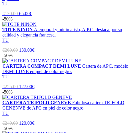
TU
€130.00
65.00€
-50%
TOTE NINON
Atemporal y minimalista, A.P.C. destaca por su
calidad y elegancia francesa.
TU
€260.00
130.00€
-50%
CARTERA COMPACT DEMI LUNE
Cartera de APC, modelo
DEMI LUNE en piel de color negro.
TU
€255.00
127.00€
-50%
CARTERA TRIFOLD GENEVE
Fabulosa cartera TRIFOLD
GENENVE de APC en piel de color negro.
TU
€240.00
120.00€
-50%